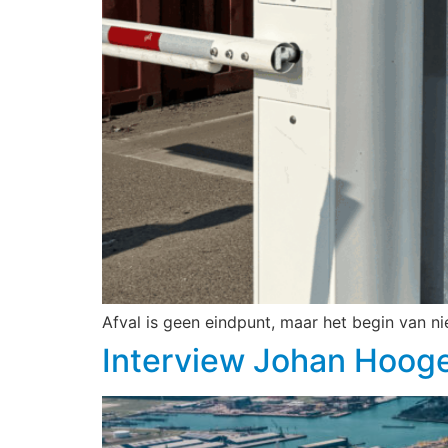
Afval is geen eindpunt, maar het begin van n
Interview Johan Hoog