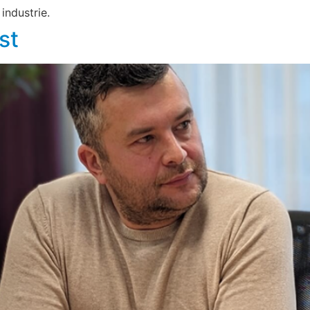
industrie.
st