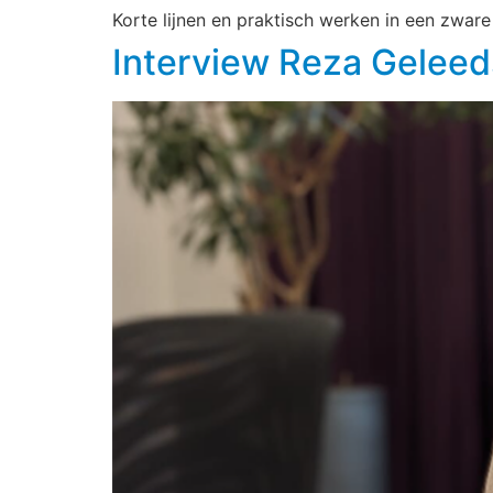
Korte lijnen en praktisch werken in een zware 
Interview Reza Geleed