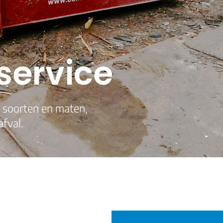
service
e soorten en maten,
afval.