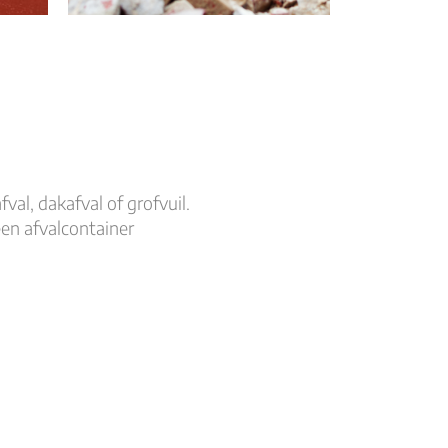
val, dakafval of grofvuil.
en afvalcontainer