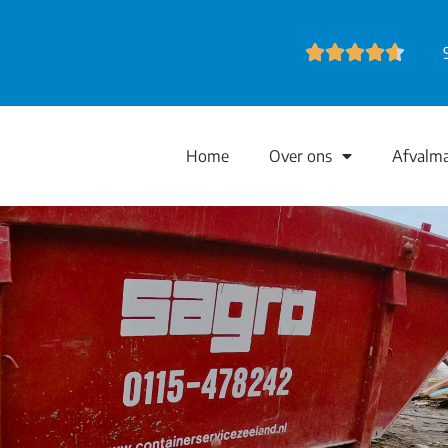
Home
Over ons
Afvalm