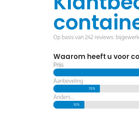
Klantbe
containe
Op basis van 242 reviews: bijgewerk
Waarom heeft u voor co
Prijs
Aanbeveling
15%
Anders...
10%