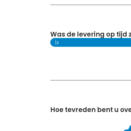
Was de levering op tijd
Ja
Hoe tevreden bent u ove