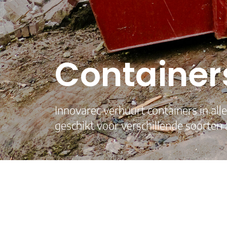
Container
Innovarec verhuurt containers in all
geschikt voor verschillende soorten 