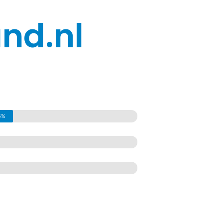
nd.nl
5%