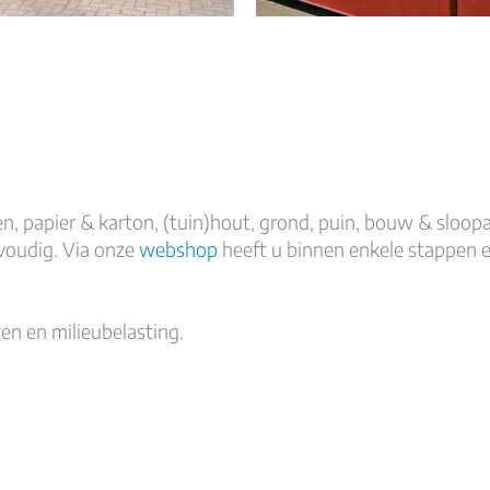
n, papier & karton, (tuin)hout, grond, puin, bouw & sloopaf
voudig. Via onze
webshop
heeft u binnen enkele stappen e
ten en milieubelasting.