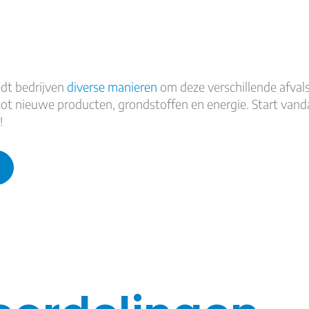
edt bedrijven
diverse manieren
om deze verschillende afval
ot nieuwe producten, grondstoffen en energie. Start van
!