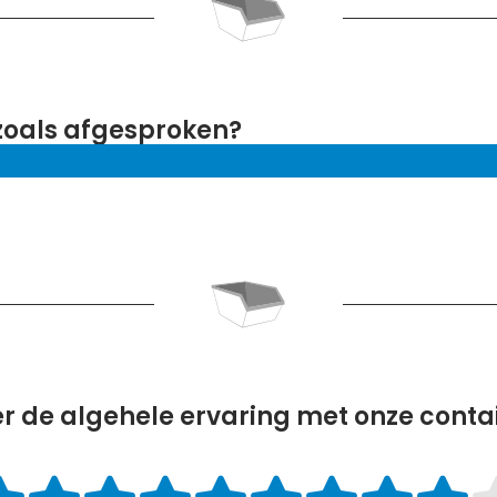
 zoals afgesproken?
r de algehele ervaring met onze conta