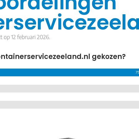
oordelingen
rservicezeela
t op 12 februari 2026.
ntainerservicezeeland.nl gekozen?
7