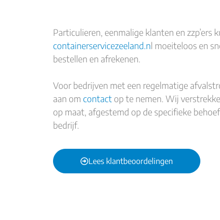
Particulieren, eenmalige klanten en zzp’ers 
containerservicezeeland.n
l moeiteloos en sn
bestellen en afrekenen.
Voor bedrijven met een regelmatige afvalstr
aan om
contact
op te nemen. Wij verstrekke
op maat, afgestemd op de specifieke behoe
bedrijf.
Lees klantbeoordelingen