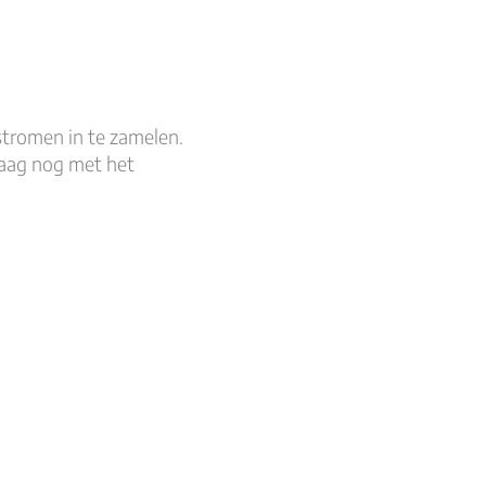
stromen in te zamelen.
daag nog met het