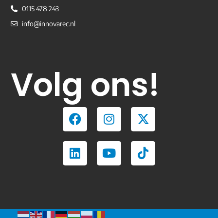
0115 478 243
info@innovarec.nl
Volg ons!