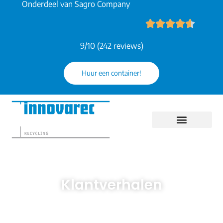
Onderdeel van Sagro Company
9/10 (242 reviews)
Huur een container!
Klantverhalen
Opdrachtgevers aan het woord.