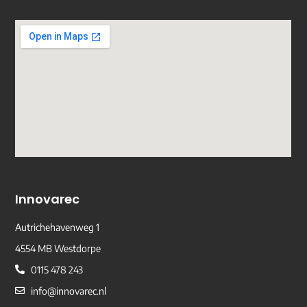
Innovarec
Autrichehavenweg 1
4554 MB Westdorpe
0115 478 243
info@innovarec.nl