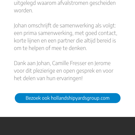
uitgelegd waarom afvalstromen gescheiden
worden.
Johan omschrijft de samenwerking als volgt:
een prima samenwerking, met goed contact,
korte lijnen en een partner die altijd bereid is
om te helpen of mee te denken.
Dank aan Johan, Camille Fresser en Jerome
voor dit plezierige en open gesprek en voor
het delen van hun ervaringen!
Bezoek ook hollandshipyardsgroup.com