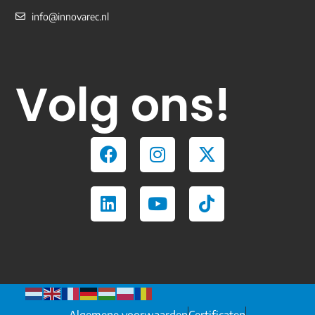
info@innovarec.nl
Volg ons!