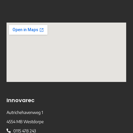
Innovarec
Autrichehavenweg 1
4554 MB Westdorpe
0115 478 243